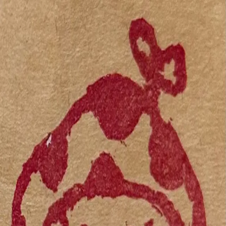
すたじおごろん二子玉川
概要
ショップ
イベント