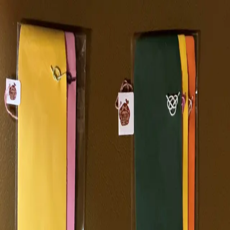
すたじおごろん二子玉川
概要
ショップ
イベント